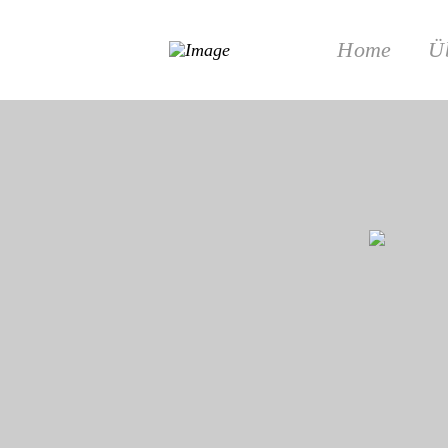
Home
Ü