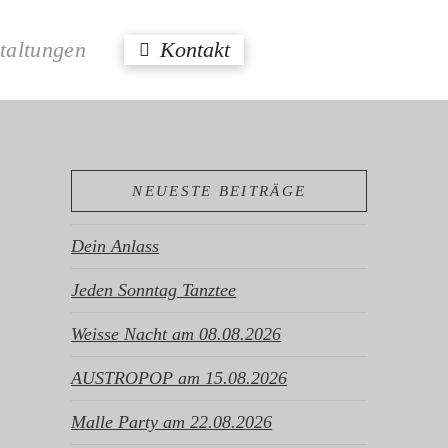
taltungen
Kontakt
NEUESTE BEITRÄGE
Dein Anlass
Jeden Sonntag Tanztee
Weisse Nacht am 08.08.2026
AUSTROPOP am 15.08.2026
Malle Party am 22.08.2026